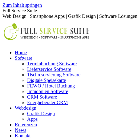
Zum Inhalt springen
Full Service Suite
Web Design | Smartphone Apps | Grafik Design | Software Lösungen
Home
Software
Terminbuchung Software
Lieferservice Software
Tischreservierung Software
Digitale Speisekarte
FEWO / Hotel Buchung
Immobilien Software
CRM Software
Energieberater CRM
Webdesign
Grafik Design
Apps
Referenzen
News
Kontakt